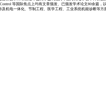
e、Journal of Process Control 等国际焦点上均有文章颁发
涉及机电一体化、节制工程、医学工程、工业系统机能诊断等方