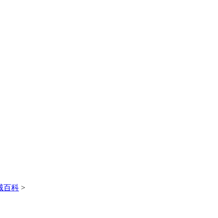
械百科
>