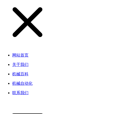
网站首页
关于我们
机械百科
机械自动化
联系我们