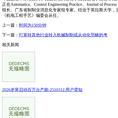
正在Automatica、Control Engineering Practic
组长、广东省制制业消息化专家组专家。结业于英拉斯大学，
《机电工程手艺》编委会从任。
上一篇：
时间为150分钟
下一篇：
打算转其他行业转入机械制制或从动化范畴的考
相关新闻
2026岁尾启动百万台产能-2510312.用户需知