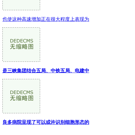
也使这种高速增加正在很大程度上表现为
是三峡集团结合五局、中铁五局、电建中
良多病院呈现了可以或许识别细胞形态的