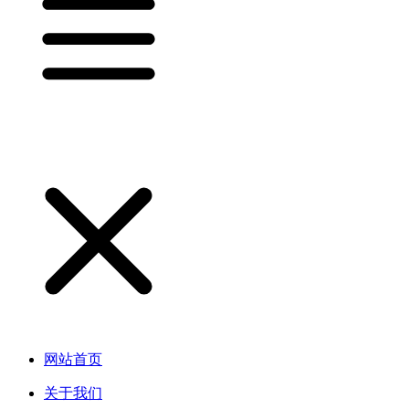
网站首页
关于我们