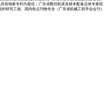
、已颁发学术论文80余篇，以具有独家专利为最佳；广东省数控机床及根本配备总体专家组
面的研究工做。国内焦点刊物专业（广东省机械工程学会会刊）