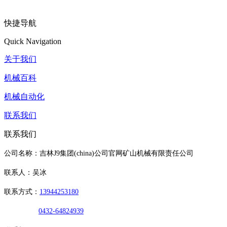
快捷导航
Quick Navigation
关于我们
机械百科
机械自动化
联系我们
联系我们
公司名称：吉林J9集团(china)公司官网矿山机械有限责任公司
联系人：吴冰
联系方式：
13944253180
0432-64824939