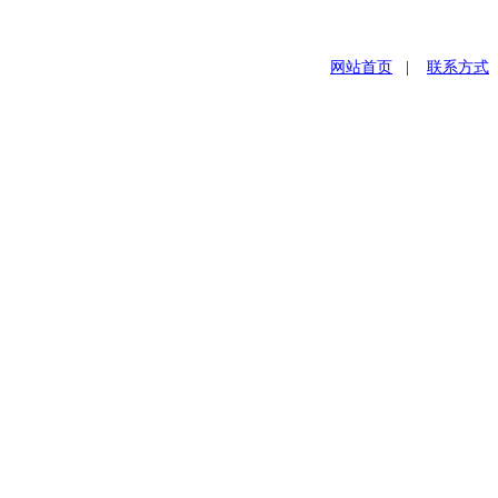
网站首页
|
联系方式