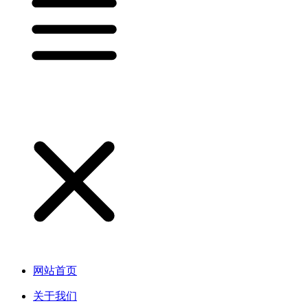
网站首页
关于我们