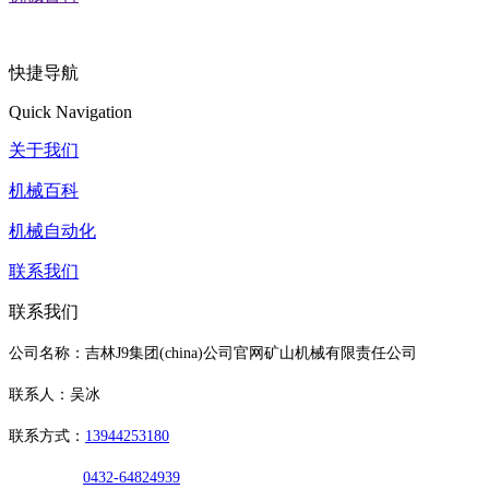
快捷导航
Quick Navigation
关于我们
机械百科
机械自动化
联系我们
联系我们
公司名称：吉林J9集团(china)公司官网矿山机械有限责任公司
联系人：吴冰
联系方式：
13944253180
0432-64824939