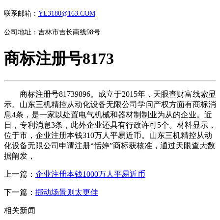
联系邮箱：
YL3180@163.COM
公司地址：吉林市吉长南线98号
商标注册号8173
商标注册号81739896。成立于2015年，天眼查财富线索显
示。山东三机精控从动化设备无限公司学问产权方面有商标消
息4条，是一家以处置电气机械和器材制制业为从的企业。近
日，专利消息3条，此外企业还具有行政许可5个。材料显示，
位于市，企业注册本钱310万人平易近币。山东三机精控从动
化设备无限公司申请注册“恬婷”商标获核准，通过天眼查大数
据阐发，
上一篇：
企业注册本钱1000万人平易近币
下一篇：
挪动场景则太更佳
相关新闻