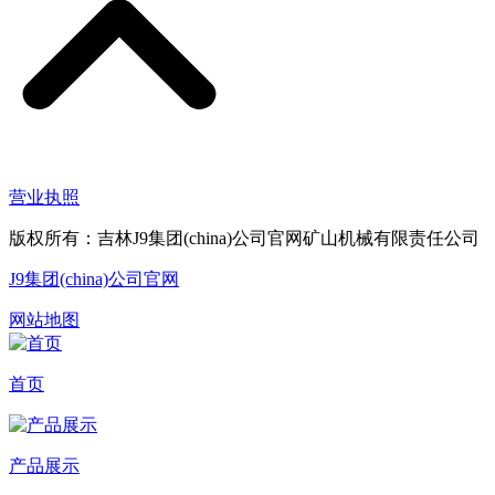
营业执照
版权所有：吉林J9集团(china)公司官网矿山机械有限责任公司
J9集团(china)公司官网
网站地图
首页
产品展示