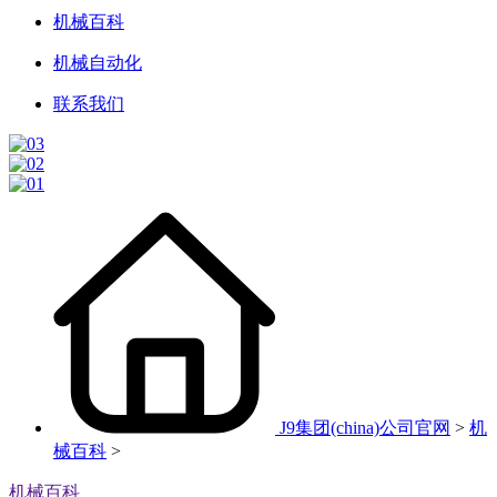
机械百科
机械自动化
联系我们
J9集团(china)公司官网
>
机
械百科
>
机械百科