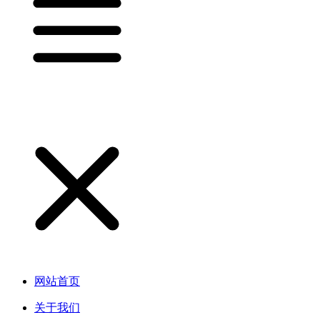
网站首页
关于我们