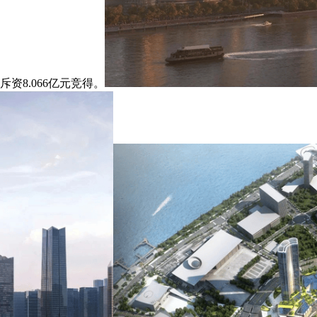
资8.066亿元竞得。