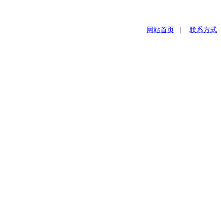
网站首页
|
联系方式