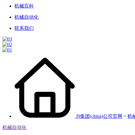
机械百科
机械自动化
联系我们
J9集团(china)公司官网
>
机
机械自动化