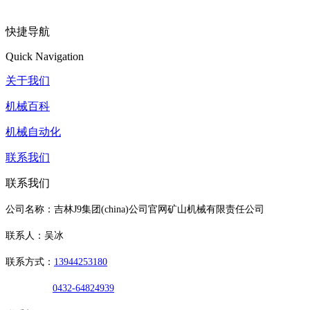
快捷导航
Quick Navigation
关于我们
机械百科
机械自动化
联系我们
联系我们
公司名称：吉林J9集团(china)公司官网矿山机械有限责任公司
联系人：吴冰
联系方式：
13944253180
0432-64824939