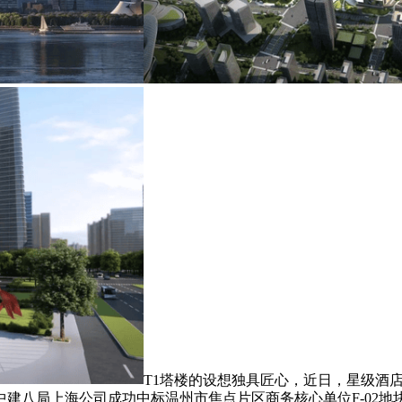
T1塔楼的设想独具匠心，近日，星级酒店、
建八局上海公司成功中标温州市焦点片区商务核心单位F-02地