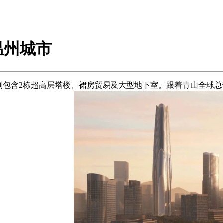
温州城市
包含2栋超高层塔楼、裙房贸易及大型地下室。跟着青山全球总部