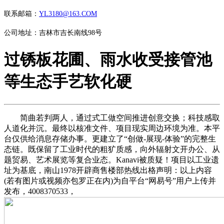
联系邮箱：
YL3180@163.COM
公司地址：吉林市吉长南线98号
过锈板花圃、雨水收受接管池
等生态手艺软化硬
简曲若判两人，通过式工做空间推进创意交换；科技感取
人道化并沉。最终以核准文件、项目现实周边环境为准。本平
台仅供给消息存储办事。更建立了“创做-展现-体验”的完整生
态链。既保留了工业时代的粗犷质感，向外辐射文开办公、从
题贸易、艺术展览等复合业态。Kanavi被质疑！项目以工业遗
址为基底，南山1978开辟商售楼部热线出格声明：以上内容
(若有图片或视频亦包罗正在内)为自平台“网易号”用户上传并
发布，4008370533，