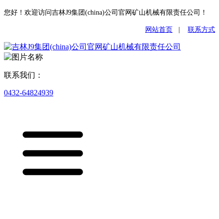
您好！欢迎访问吉林J9集团(china)公司官网矿山机械有限责任公司！
网站首页
|
联系方式
联系我们：
0432-64824939