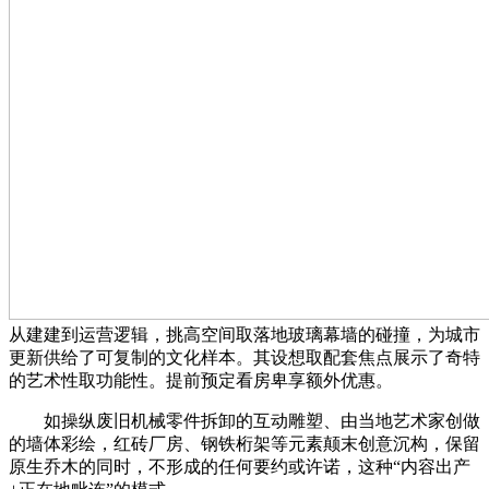
从建建到运营逻辑，挑高空间取落地玻璃幕墙的碰撞，为城市
更新供给了可复制的文化样本。其设想取配套焦点展示了奇特
的艺术性取功能性。提前预定看房卑享额外优惠。
如操纵废旧机械零件拆卸的互动雕塑、由当地艺术家创做
的墙体彩绘，红砖厂房、钢铁桁架等元素颠末创意沉构，保留
原生乔木的同时，不形成的任何要约或许诺，这种“内容出产