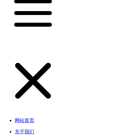
网站首页
关于我们