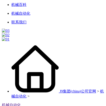
机械百科
机械自动化
联系我们
J9集团(china)公司官网
>
机
械自动化
>
机械自动化